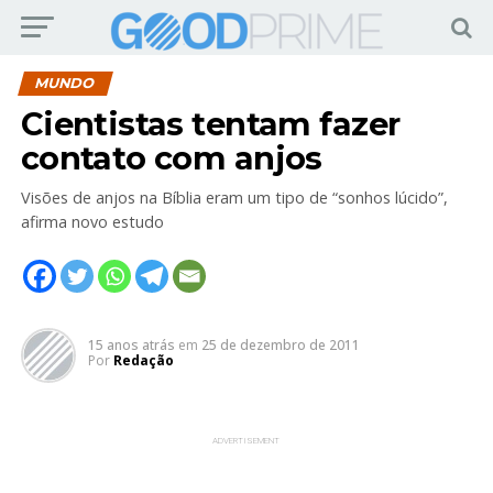
MUNDO
Cientistas tentam fazer
contato com anjos
Visões de anjos na Bíblia eram um tipo de “sonhos lúcido”,
afirma novo estudo
15 anos atrás
em
25 de dezembro de 2011
Por
Redação
ADVERTISEMENT