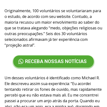
Originalmente, 100 voluntários se voluntariaram para
o estudo, de acordo com seu website. Contudo, a
maioria recusou um maior envolvimento ao saber do
que se tratava alegando “medo, objeções religiosas ou
outras preocupações.” Seis dos 30 voluntários
selecionados afirmavam já ter experiência com
“projeção astral”.
RECEBA NOSSAS NOTÍCIAS
Um desses voluntários é identificado como Michael R.
Ele descreveu assim sua experiência: “Eu acordei
tentando retirar os fones de ouvido, mas rapidamente
percebi que eu não estava mais ali. Eu me concentrei
passei a procurar um anjo atrás da porta. Quando eu
abri, não era um anjo, era a minha avó, dormindo em