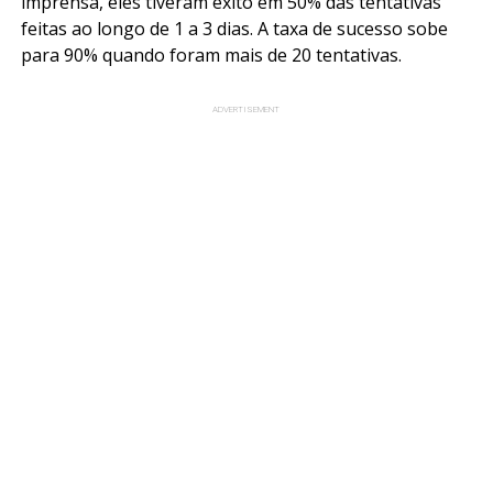
imprensa, eles tiveram êxito em 50% das tentativas
feitas ao longo de 1 a 3 dias. A taxa de sucesso sobe
para 90% quando foram mais de 20 tentativas.
ADVERTISEMENT