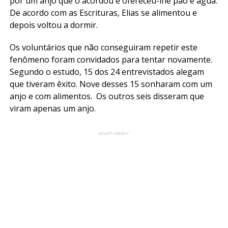
por um anjo que o acordou e ofereceu-lhe pão e água.
De acordo com as Escrituras, Elias se alimentou e
depois voltou a dormir.
Os voluntários que não conseguiram repetir este
fenômeno foram convidados para tentar novamente.
Segundo o estudo, 15 dos 24 entrevistados alegam
que tiveram êxito. Nove desses 15 sonharam com um
anjo e com alimentos. Os outros seis disseram que
viram apenas um anjo.
ADVERTISEMENT