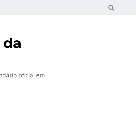
 da
dário oficial em