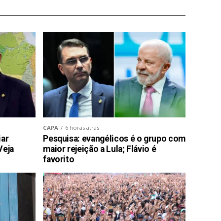
CAPA
6 horas atrás
iar
Pesquisa: evangélicos é o grupo com
Veja
maior rejeição a Lula; Flávio é
favorito