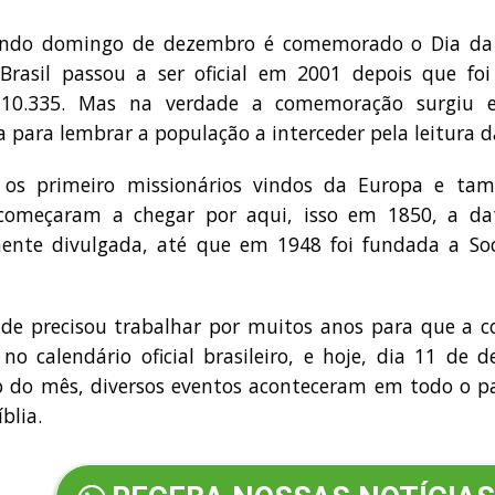
ndo domingo de dezembro é comemorado o Dia d
Brasil passou a ser oficial em 2001 depois que foi
 10.335. Mas na verdade a comemoração surgiu
 para lembrar a população a interceder pela leitura da
os primeiro missionários vindos da Europa e ta
começaram a chegar por aqui, isso em 1850, a da
ente divulgada, até que em 1948 foi fundada a Soc
ade precisou trabalhar por muitos anos para que a 
 no calendário oficial brasileiro, e hoje, dia 11 de
 do mês, diversos eventos aconteceram em todo o paí
blia.