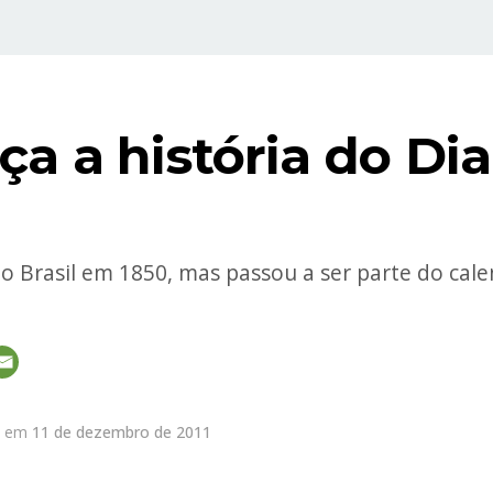
a a história do Dia
 Brasil em 1850, mas passou a ser parte do calen
em
11 de dezembro de 2011