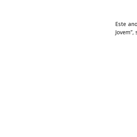
Este an
Jovem”, 