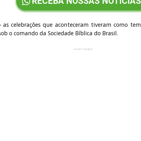
RECEBA NOSSAS NOTÍCIAS
o as celebrações que aconteceram tiveram como tema
sob o comando da Sociedade Bíblica do Brasil.
ADVERTISEMENT