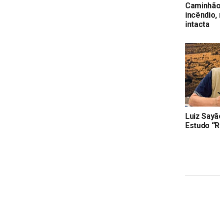
Caminhão
incêndio, 
intacta
Luiz Sayão
Estudo “R