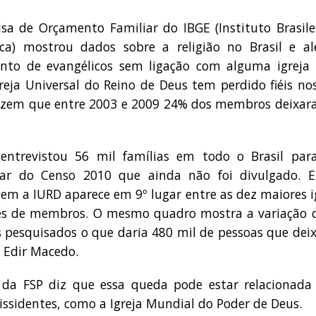
sa de Orçamento Familiar do IBGE (Instituto Brasile
tica) mostrou dados sobre a religião no Brasil e 
ento de evangélicos sem ligação com alguma igre
reja Universal do Reino de Deus tem perdido fiéis no
izem que entre 2003 e 2009 24% dos membros deixaram
entrevistou 56 mil famílias em todo o Brasil pa
nar do Censo 2010 que ainda não foi divulgado. 
em a IURD aparece em 9º lugar entre as dez maiores i
es de membros. O mesmo quadro mostra a variação 
 pesquisados o que daria 480 mil de pessoas que dei
 Edir Macedo.
 da FSP diz que essa queda pode estar relacionada
dissidentes, como a Igreja Mundial do Poder de Deus.