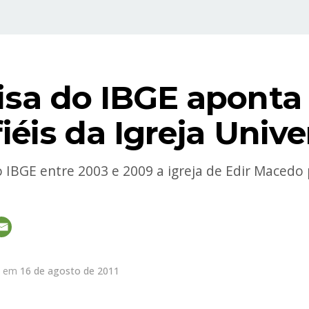
isa do IBGE aponta
fiéis da Igreja Unive
 IBGE entre 2003 e 2009 a igreja de Edir Macedo
em
16 de agosto de 2011