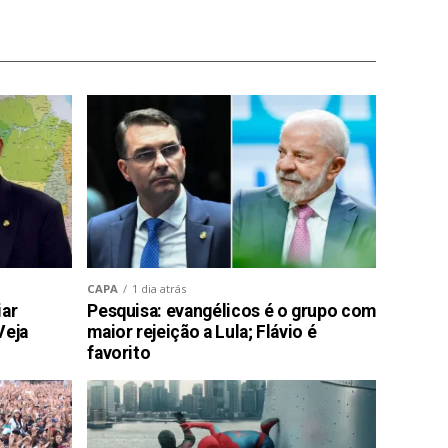
CAPA
1 dia atrás
iar
Pesquisa: evangélicos é o grupo com
Veja
maior rejeição a Lula; Flávio é
favorito