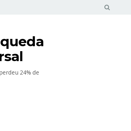
 queda
rsal
 perdeu 24% de