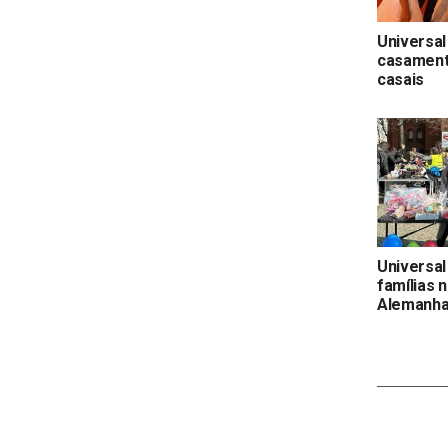
Universal
casamento
casais
Universal
famílias 
Alemanh