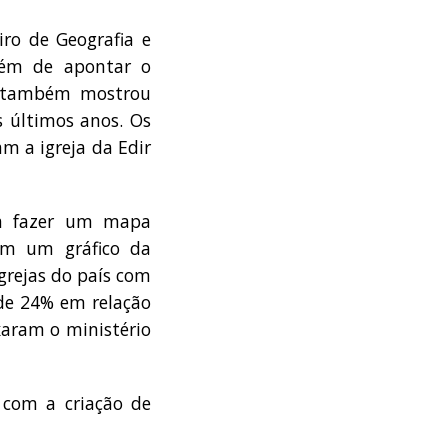
iro de Geografia e
além de apontar o
ja também mostrou
s últimos anos. Os
 a igreja da Edir
ra fazer um mapa
Em um gráfico da
grejas do país com
de 24% em relação
xaram o ministério
 com a criação de